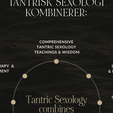
TANTRISK SEXOLOGI
KOMBINERER: