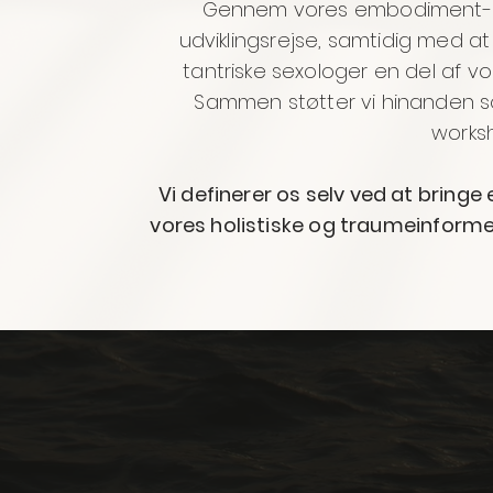
Gennem vores embodiment-udd
udviklingsrejse, samtidig med at
tantriske sexologer en del af vo
Sammen støtter vi hinanden so
worksh
Vi definerer os selv ved at bringe
vores holistiske og traumeinforme