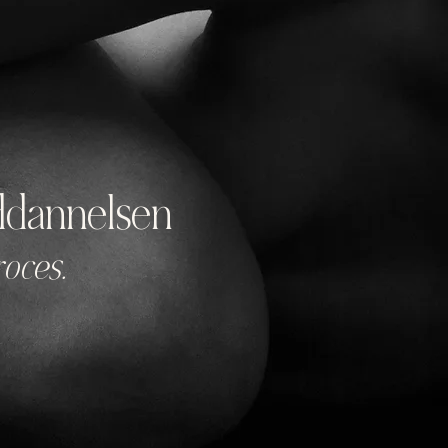
ddannelsen
roces.