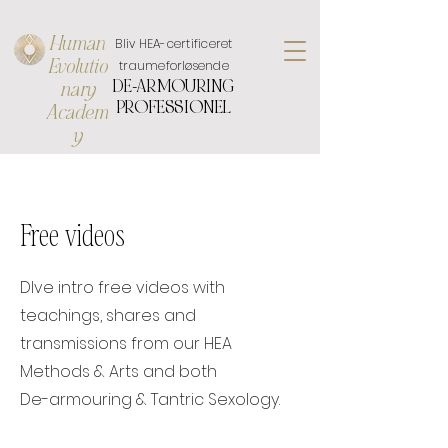
Human
Bliv HEA-certificeret
Evolutio
traumeforløsende
DE-ARMOURING
nary
PROFESSIONEL
Academ
y
Free videos
DIve intro free videos with
teachings, shares and
transmissions from our HEA
Methods & Arts and both
De-armouring & Tantric Sexology.