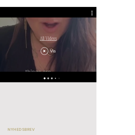
All Videos
Vis
NYHEDSBREV