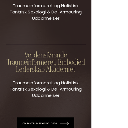
Traumeinformeret og Holistisk
Tantrisk Sexologi & De-Armouring
Uddannelser
Verdensførende
Traumeinformeret, Embodied
Lederskab Akademiet
Traumeinformeret og Holistisk
Tantrisk Sexologi & De-Armouring
Uddannelser
OM TANTRISK SEXOLOGI 2026