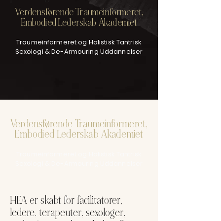
Verdensførende Traumeinformeret,
Embodied Lederskab Akademiet
Traumeinformeret og Holistisk Tantrisk
Sexologi & De-Armouring Uddannelser
Verdensførende Traumeinformeret,
Embodied Lederskab Akademiet
Traumeinformeret og Holistisk Tantrisk
Sexologi & De-Armouring Uddannelser
HEA er skabt for facilitatorer,
ledere, terapeuter, sexologer,