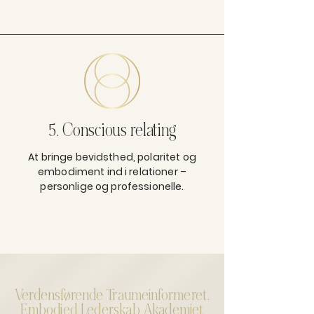
5. Conscious relating
At bringe bevidsthed, polaritet og
embodiment ind i relationer –
personlige og professionelle.
Verdensførende Traumeinformeret,
Embodied Lederskab Akademiet