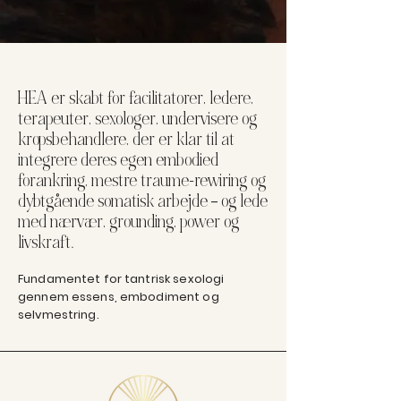
HEA er skabt for facilitatorer, ledere,
terapeuter, sexologer, undervisere og
kropsbehandlere, der er klar til at
integrere deres egen embodied
forankring, mestre traume-rewiring og
dybtgående somatisk arbejde – og lede
med nærvær, grounding, power og
livskraft.
Fundamentet for tantrisk sexologi
gennem essens, embodiment og
selvmestring.