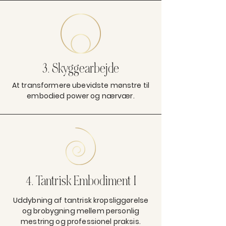
3. Skyggearbejde
At transformere ubevidste mønstre til
embodied power og nærvær.
4. Tantrisk Embodiment I
Uddybning af tantrisk kropsliggørelse
og brobygning mellem personlig
mestring og professionel praksis.