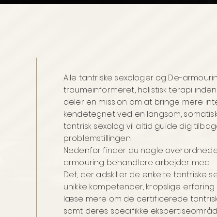
Alle tantriske sexologer og De-armouri
traumeinformeret, holistisk terapi inden
deler en mission om at bringe mere integ
kendetegnet ved en langsom, somatisk, 
tantrisk sexolog vil altid guide dig til
problemstillingen.
Nedenfor finder du nogle overordnede
armouring behandlere arbejder med.
Det, der adskiller de enkelte tantriske
unikke kompetencer, kropslige erfaring
læse mere om de certificerede tantri
samt deres specifikke ekspertiseområd