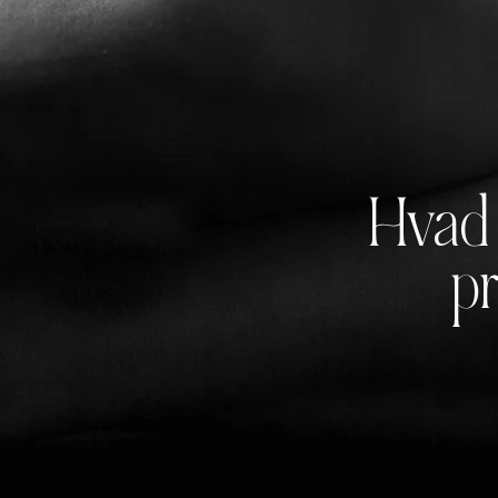
Hvad 
p