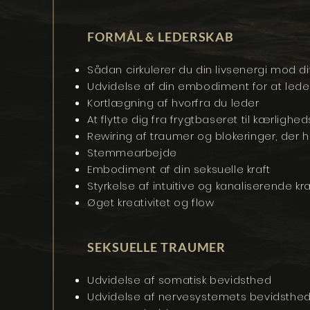
FORMÅL & LEDERSKAB
Sådan cirkulerer du din livsenergi mod di
Udvidelse af din embodiment for at lede
Kortlægning af hvorfra du leder
At flytte dig fra frygtbaseret til kærligh
Rewiring af traumer og blokeringer, der ho
Stemmearbejde
Embodiment af din seksuelle kraft
Styrkelse af intuitive og kanaliserende kr
Øget kreativitet og flow
SEKSUELLE TRAUMER
Udvidelse af somatisk bevidsthed
Udvidelse af nervesystemets bevidsthe