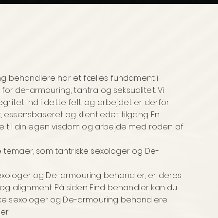
ng behandlere har et fælles fundament i
 for de-armouring, tantra og seksualitet. Vi
ritet ind i dette felt, og arbejdet er derfor
essensbaseret og klientledet tilgang. En
bage til din egen visdom og arbejde med roden af
 temaer, som tantriske sexologer og De-
 sexologer og De-armouring behandler, er deres
 og alignment. På siden
Find behandler
kan du
ske sexologer og De-armouring behandlere
er.