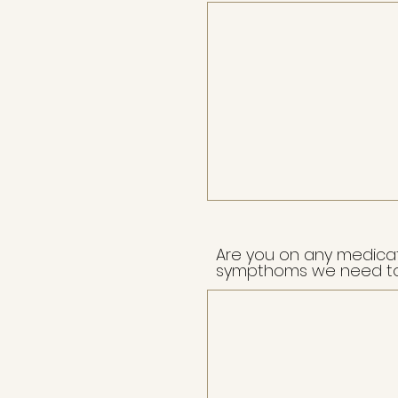
Are you on any medicat
sympthoms we need to