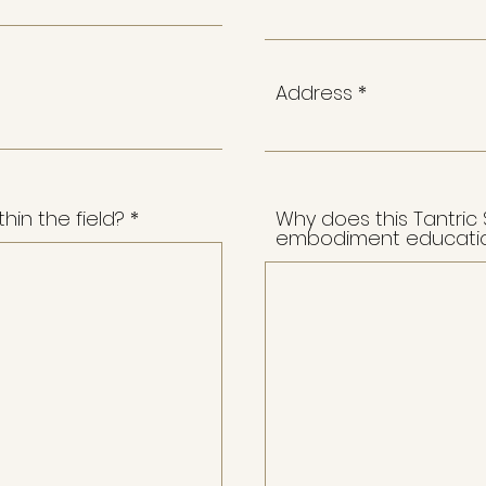
Address
thin the field?
Why does this Tantric 
embodiment education