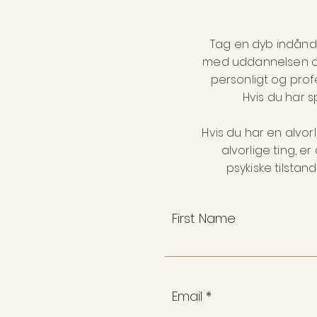
Tag en dyb indåndi
med uddannelsen og 
personligt og profe
Hvis du har 
Hvis du har en alvo
alvorlige ting, er
psykiske tilsta
First Name
Email