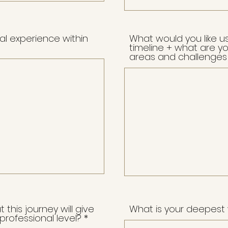
al experience within
What would you like u
timeline + what are y
areas and challenges 
this journey will give
What is your deepest
rofessional level?