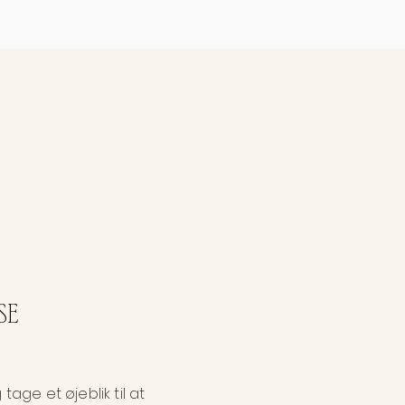
SE
age et øjeblik til at