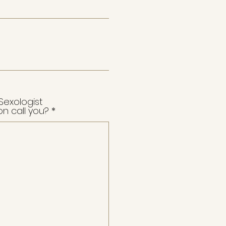
Sexologist
 call you?