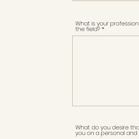
What is your profession
the field?
What do you desire that 
you on a personal and p