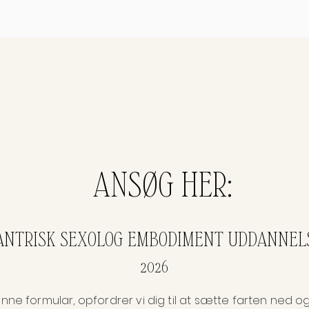
ANSØG HER:
ANTRISK SEXOLOG EMBODIMENT UDDANNEL
2026
ne formular, opfordrer vi dig til at sætte farten ned og t