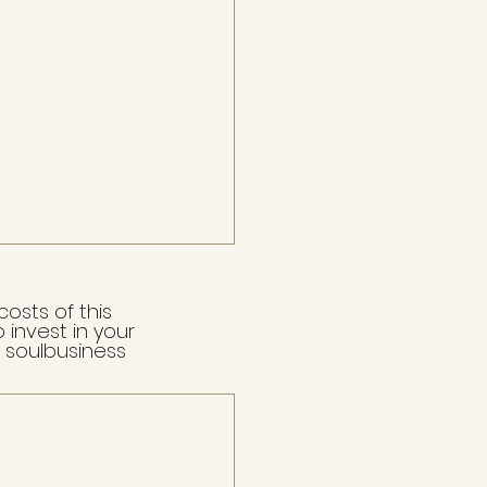
osts of this
 invest in your
 soulbusiness