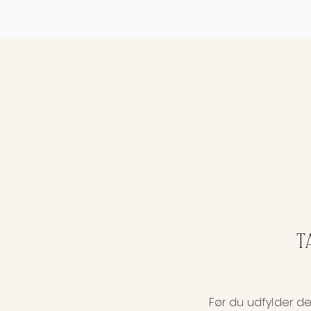
T
Før du udfylder den