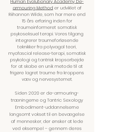
Human Evolutionary Academy De-
armouring Method
er udviklet af
Riihannon Wilde, som har mere end
15 års erfaring inden for
traumeinformeret somatisk
psykoseksuel terapi. Vores tilgang
integrerer traumeforløsende
teknikker fra polyvagal teori,
myofascial release-terapi, somatisk
psykologi og tantrisk kropsarbejde
for at skabe en unik metode til at
frigøre lagret traume fra kroppens
væv og nervesystemet.
Siden 2020 er de-armouring-
træningerne og Tantric Sexology
Embodiment-uddannelserne
langsomt vokset til en bevægelse
af mennesker, der ønsker at lede
ved eksempel – gennem deres