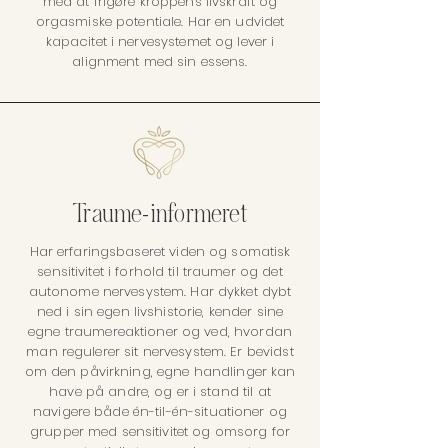
med at frigøre kroppens livskraft og
orgasmiske potentiale. Har en udvidet
kapacitet i nervesystemet og lever i
alignment med sin essens.
Traume-informeret
Har erfaringsbaseret viden og somatisk
sensitivitet i forhold til traumer og det
autonome nervesystem. Har dykket dybt
ned i sin egen livshistorie, kender sine
egne traumereaktioner og ved, hvordan
man regulerer sit nervesystem. Er bevidst
om den påvirkning, egne handlinger kan
have på andre, og er i stand til at
navigere både én-til-én-situationer og
grupper med sensitivitet og omsorg for