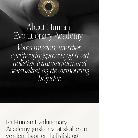
About Human
Evolutionary Academy
Vores mission, værdier,
certificeringsproces og hvad
holistisk traumeinformeret
seksualitet og de-armouring
betyder.
På Human Evolutionary
Academy ønsker vi at skabe en
verden, hvor en holistisk og