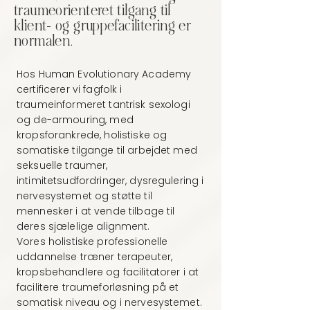
traumeorienteret tilgang til
klient- og gruppefacilitering er
normalen.
Hos Human Evolutionary Academy
certificerer vi fagfolk i
traumeinformeret tantrisk sexologi
og de-armouring, med
kropsforankrede, holistiske og
somatiske tilgange til arbejdet med
seksuelle traumer,
intimitetsudfordringer, dysregulering i
nervesystemet og støtte til
mennesker i at vende tilbage til
deres sjælelige alignment.
Vores holistiske professionelle
uddannelse træner terapeuter,
kropsbehandlere og facilitatorer i at
facilitere traumeforløsning på et
somatisk niveau og i nervesystemet.