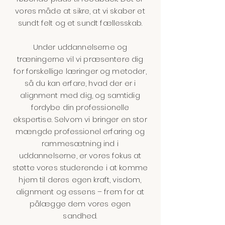
vores måde at sikre, at vi skaber et
sundt felt og et sundt fællesskab.
Under uddannelserne og
træningerne vil vi præsentere dig
for forskellige læringer og metoder,
så du kan erfare, hvad der er i
alignment med dig, og samtidig
fordybe din professionelle
ekspertise. Selvom vi bringer en stor
mængde professionel erfaring og
rammesætning ind i
uddannelserne, er vores fokus at
støtte vores studerende i at komme
hjem til deres egen kraft, visdom,
alignment og essens – frem for at
pålægge dem vores egen
sandhed.