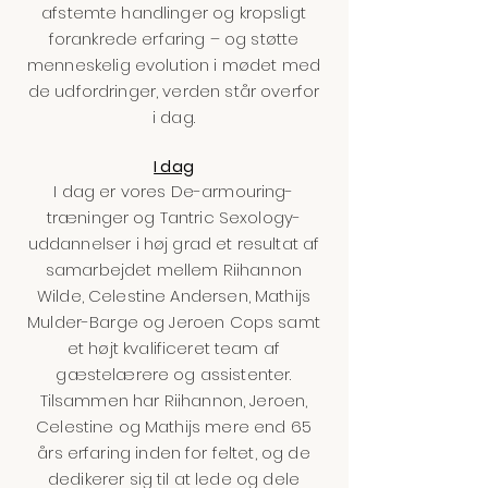
afstemte handlinger og kropsligt
forankrede erfaring – og støtte
menneskelig evolution i mødet med
de udfordringer, verden står overfor
i dag.
I dag
I dag er vores De-armouring-
træninger og Tantric Sexology-
uddannelser i høj grad et resultat af
samarbejdet mellem Riihannon
Wilde, Celestine Andersen, Mathijs
Mulder-Barge og Jeroen Cops samt
et højt kvalificeret team af
gæstelærere og assistenter.
Tilsammen har Riihannon, Jeroen,
Celestine og Mathijs mere end 65
års erfaring inden for feltet, og de
dedikerer sig til at lede og dele