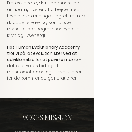
Professionelle, der uddannes i de-
armouring, lærer at arbejde med
fasciale spændinger, lagret traume
i kroppens væv og somatiske
mønstre, der begrænser nydelse,
kraft og livsenergi.
Hos Human Evolutionary Academy
tror vi på, at evolution sker ved at
udvikle mikro for at påvirke makro
–
dette er vores bidrag til
menneskeheden og til evolutionen
for de kommende generationer.
VORES MISSION