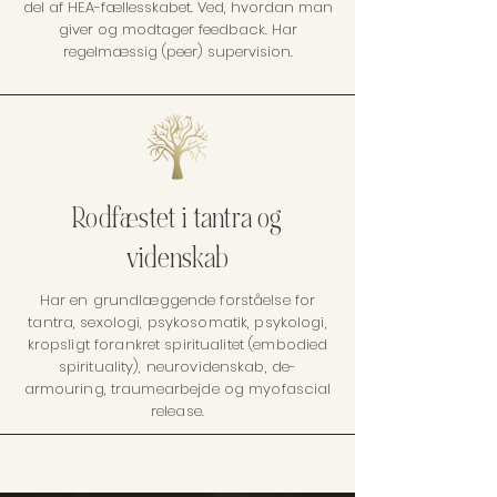
del af HEA-fællesskabet. Ved, hvordan man
giver og modtager feedback. Har
regelmæssig (peer) supervision.
Rodfæstet i tantra og
videnskab
Har en grundlæggende forståelse for
tantra, sexologi, psykosomatik, psykologi,
kropsligt forankret spiritualitet (embodied
spirituality), neurovidenskab, de-
armouring, traumearbejde og myofascial
release.