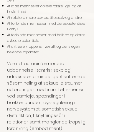
den
At lade mennesker opleve forskellige lag af
bevidsthed
At relatere mere bevidst til os selv og andre
At forbinde mennesker med deres autentiske
udtryk
At forbinde mennesker med helhed og deres
dybeste potentiale
At aktivere kroppens livskraft og dens egen
helende kapacitet
Vores traumeinformerede
uddannelse i tantrisk sexologi
adresserer almindelige klienttemaer
såsom heling af seksuelle traumer,
udfordringer med intimitet, smerter
ved samleje, spændinger i
bækkenbunden, dysregulering i
nervesystemet, somatisk seksuel
dysfunktion, tilknytningssår i
relationer samt manglende kropslig
forankring (embodiment).