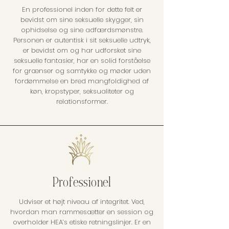
En professionel inden for dette felt er
bevidst om sine seksuelle skygger, sin
ophidselse og sine adfærdsmønstre.
Personen er autentisk i sit seksuelle udtryk,
er bevidst om og har udforsket sine
seksuelle fantasier, har en solid forståelse
for grænser og samtykke og møder uden
fordømmelse en bred mangfoldighed af
køn, kropstyper, seksualiteter og
relationsformer.
Professionel
Udviser et højt niveau af integritet. Ved,
hvordan man rammesætter en session og
overholder HEA’s etiske retningslinjer. Er en