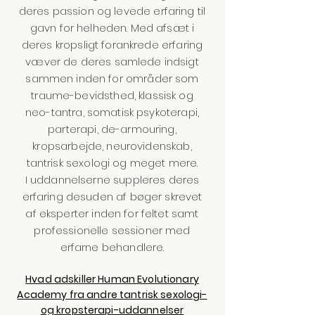
deres passion og levede erfaring til
gavn for helheden. Med afsæt i
deres kropsligt forankrede erfaring
væver de deres samlede indsigt
sammen inden for områder som
traume-bevidsthed, klassisk og
neo-tantra, somatisk psykoterapi,
parterapi, de-armouring,
kropsarbejde, neurovidenskab,
tantrisk sexologi og meget mere.
I uddannelserne suppleres deres
erfaring desuden af bøger skrevet
af eksperter inden for feltet samt
professionelle sessioner med
erfarne behandlere.
Hvad adskiller Human Evolutionary
Academy fra andre tantrisk sexologi-
og kropsterapi-uddannelser