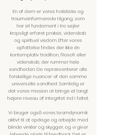
En af dem er vores holistiske og
traumeinformerede tilgang, som
har sit fundament i tre søjler:
kropsligt erfaret praksis, videnskab
og spirituel visdom. Efter vores
opfattelse findes der ikke én
kontemplativ tradition, filosofi eller
videnskab, der rummer hele
sandheden. De repræsenterer alle
forskellige nuancer af den samme
universelle sandhed. Samtidig er
det vores mission at bringe et langt
højere niveau af integritet ind i feltet.
Vi bruger også vores teamdynamik
aktivt til at opdage og arbejde med
blinde vinkler og skygger, og vi giver
løbende plads til feedback. Det er