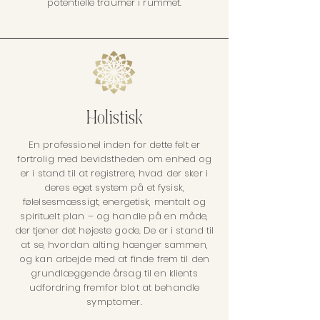
potentielle traumer i rummet.
Holistisk
En professionel inden for dette felt er
fortrolig med bevidstheden om enhed og
er i stand til at registrere, hvad der sker i
deres eget system på et fysisk,
følelsesmæssigt, energetisk, mentalt og
spirituelt plan – og handle på en måde,
der tjener det højeste gode. De er i stand til
at se, hvordan alting hænger sammen,
og kan arbejde med at finde frem til den
grundlæggende årsag til en klients
udfordring fremfor blot at behandle
symptomer.