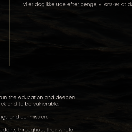
Vi er dog ikke ude efter penge, vi ønsker at du
nd run the education and deepen
k and to be vulnerable.
ngs and our mission.
students throughout their whole