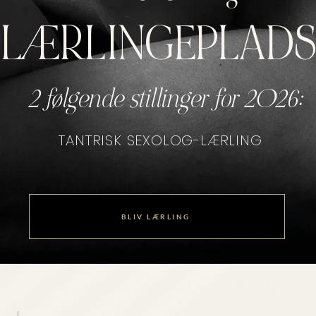
LÆRLINGEPLAD
2 følgende stillinger for 2026:
TANTRISK SEXOLOG-LÆRLING
BLIV LÆRLING