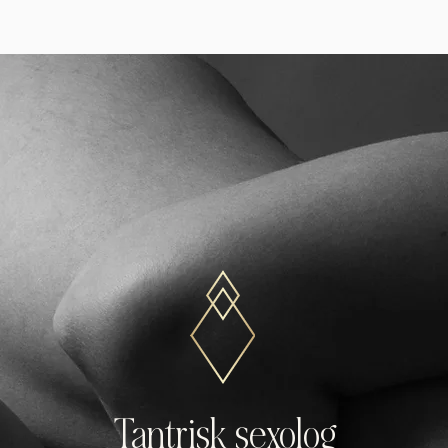
Tantrisk sexolog