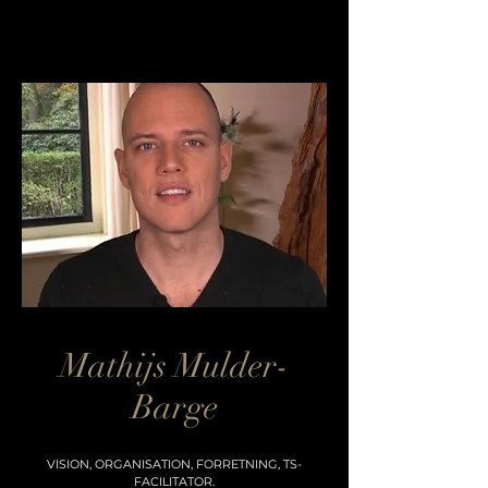
Mathijs Mulder-
Barge
VISION, ORGANISATION, FORRETNING, TS-
FACILITATOR.