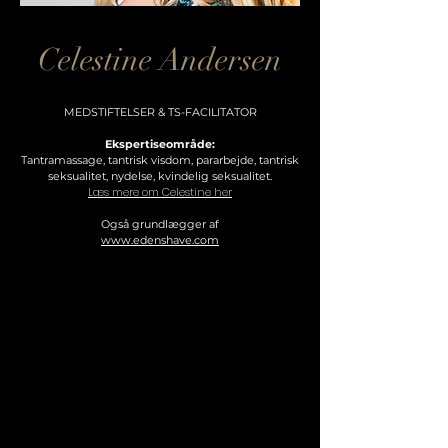
Celestine Andersen
MEDSTIFTELSER & TS-FACILITATOR
Ekspertiseområde:
Tantramassage, tantrisk visdom, pararbejde, tantrisk
seksualitet, nydelse, kvindelig seksualitet.
Læs mere om Celestine her
Også grundlægger af
www.edenshave.com