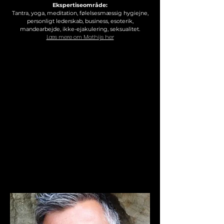
Ekspertiseområde:
Tantra, yoga, meditation, følelsesmæssig hygiejne,
personligt lederskab, business, esoterik,
mandearbejde, ikke-ejakulering, seksualitet.
Læs mere om Mathijs her