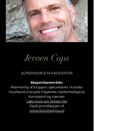
Jeroen Cops
SUPERVISOR & TS-FACILITATOR
Ekspertiseområde:
Afarmering af kroppen, specialiseret i kvinder.
Myofascial energisk frigørelse, hjerteintelligens,
kampsport og nærvær.
Læs mere om Jeroen her
Også grundlægger af
www.reconnectyou.nl