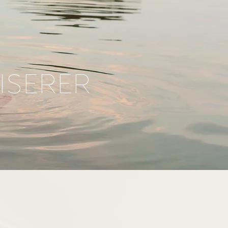
ISERER