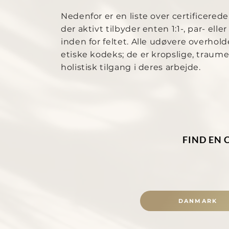
Nedenfor er en liste over certificerede
der aktivt tilbyder enten 1:1-, par- ell
inden for feltet. Alle udøvere overhold
etiske kodeks; de er kropslige, traum
holistisk tilgang i deres arbejde.
FIND EN 
DANMARK