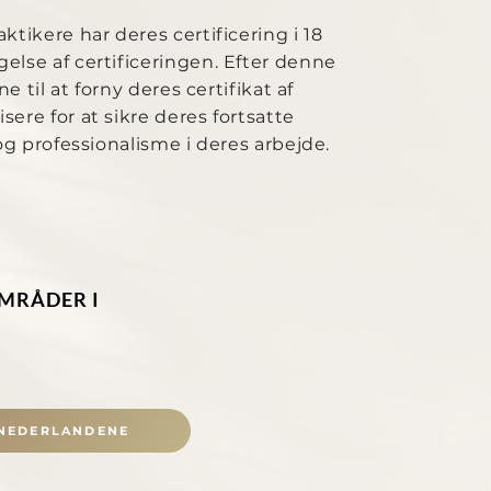
tikere har deres certificering i 18
lse af certificeringen. Efter denne
ne til at forny deres certifikat af
ere for at sikre deres fortsatte
og professionalisme i deres arbejde.
OMRÅDER I
NEDERLANDENE