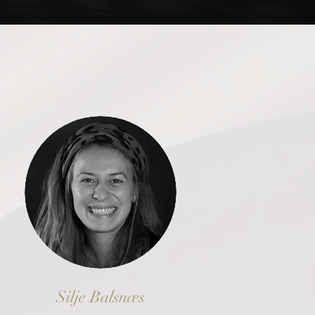
Silje Balsnæs