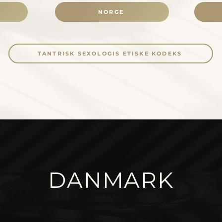
NORGE
TANTRISK SEXOLOGIS ETISKE KODEKS
DANMARK