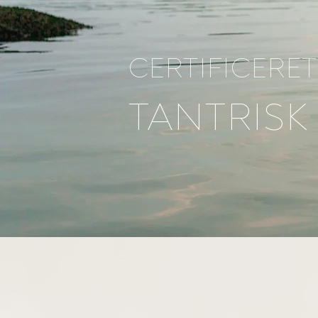
CERTIFICERET
TANTRISK