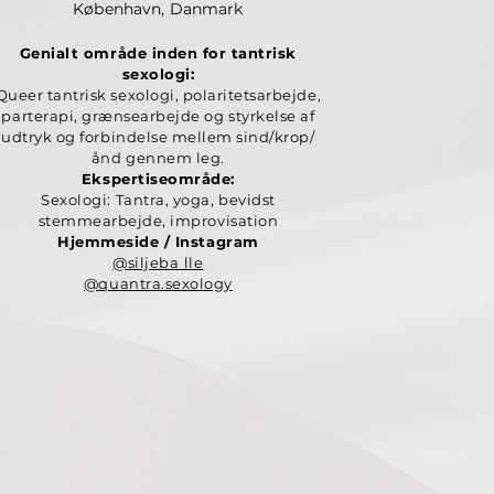
København, Danmark
Genialt område inden for tantrisk
sexologi:
Queer tantrisk sexologi, polaritetsarbejde,
parterapi, grænsearbejde og styrkelse af
udtryk og forbindelse mellem sind/krop/
ånd gennem leg.
Ekspertiseområde:
Sexologi:
Tantra, yoga, bevidst
stemmearbejde, improvisation
Hjemmeside / Instagram
@siljeba
lle
@quantra.sexology