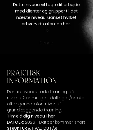
Dette niveau vil tage dit arbejde
med klienter og grupper til det
næste niveau, uanset hvilket
erhverv du allerede har.
To
Denne
PRAKTISK
INFORMATION
Denne
avancerede træning på
niveau 2 er mulig at deltage i/booke
efter gennemført niveau 1
grundlæggende træning.
Tilmeld dig niveau 1 her
DATOER:
2026 - Datoer kommer snart
STRUKTUR & HVAD DU FÅR