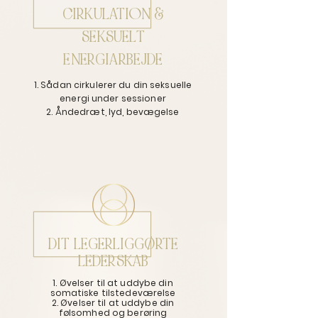
CIRKULATION &
SEKSUELT
ENERGIARBEJDE
1. Sådan cirkulerer du din seksuelle
energi under sessioner
2. Åndedræt, lyd, bevægelse
DIT LEGERLIGGØRTE
LEDERSKAB
1. Øvelser til at uddybe din
somatiske tilstedeværelse
2. Øvelser til at uddybe din
følsomhed og berøring