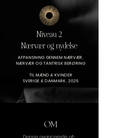
Niveau 2
Nærvær og nydelse
AFPANSNING GENNEM NÆRVÆR,
NÆRVÆR OG TANTRISK BERØRING
TIL MÆND & KVINDER
SVERIGE & DANMARK, 2025
OM
Denne avancerede af-