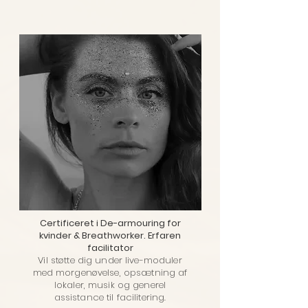
Certificeret i De-armouring for
kvinder & Breathworker. Erfaren
facilitator
Vil støtte dig under live-moduler
med morgenøvelse, opsætning af
lokaler, musik og generel
assistance til facilitering.