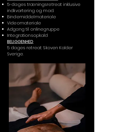
5-dages træningsretreat inklusive
indkvartering og mad.
Bindemiddelmateriale
Videomateriale
Adgang til onlinegruppe
Integrationsopkald
BELIGGENHED
5 dages retreat: Skoven Kalder
Sverige.