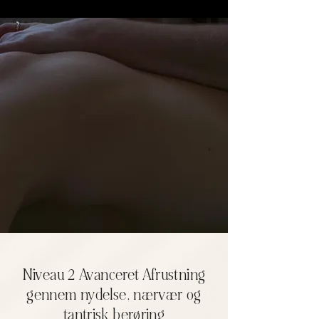
Niveau 2 Avanceret
Afrustning
gennem nydelse, nærvær og
tantrisk berøring