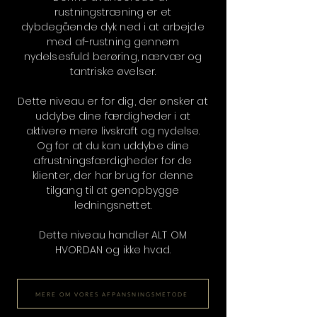
rustningstræning er et
dybdegående dyk ned i at arbejde
med af-rustning gennem
nydelsesfuld berøring, nærvær og
tantriske øvelser.
Dette niveau er for dig, der ønsker at
uddybe dine færdigheder i at
aktivere mere livskraft og nydelse.
Og for at du kan uddybe dine
afrustningsfærdigheder for de
klienter, der har brug for denne
tilgang til at genopbygge
ledningsnettet.
Dette niveau handler ALT OM
HVORDAN og ikke hvad.
MERE OM VORES AFPANSNINGSMETODE