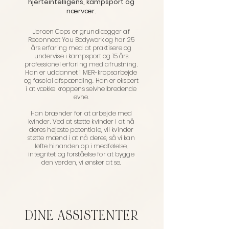
hjerteintelligens, kampsport og
nærvær.
Jeroen Cops er grundlægger af
Reconnect You Bodywork og har 25
års erfaring med at praktisere og
undervise i kampsport og 15 års
professionel erfaring med afrustning.
Han er uddannet i MER-kropsarbejde
og fascial afspænding. Han er ekspert
i at vække kroppens selvhelbredende
evne.
Han brænder for at arbejde med
kvinder. Ved at støtte kvinder i at nå
deres højeste potentiale, vil kvinder
støtte mænd i at nå deres, så vi kan
løfte hinanden op i medfølelse,
integritet og forståelse for at bygge
den verden, vi ønsker at se.
DINE ASSISTENTER