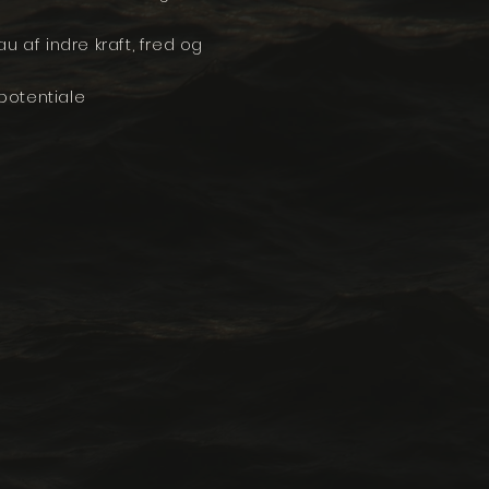
u af indre kraft, fred og
 potentiale