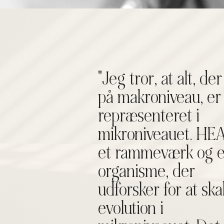
"Jeg tror, at alt, de
på makroniveau, er
repræsenteret i
mikroniveauet. HEA
et rammeværk og 
organisme, der
udforsker for at sk
evolution i