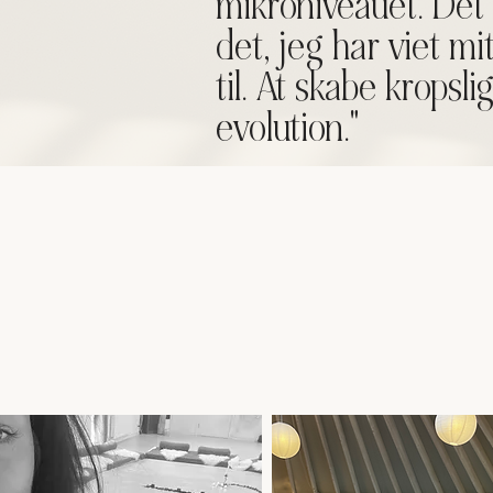
mikroniveauet. Det
det, jeg har viet mit
til. At skabe kropsli
evolution."