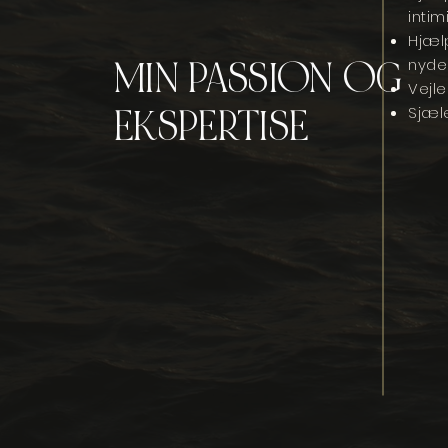
intim
Hjælp
MIN PASSION OG
nyde
Vejle
EKSPERTISE
Sjæle