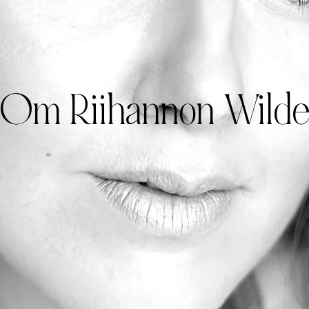
Om Riihannon Wild