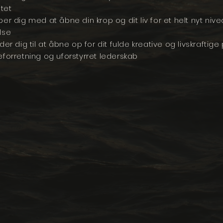
itet
er dig med at åbne din krop og dit liv for et helt nyt nivea
lse
der dig til at åbne op for dit fulde kreative og livskraftige
forretning og uforstyrret lederskab